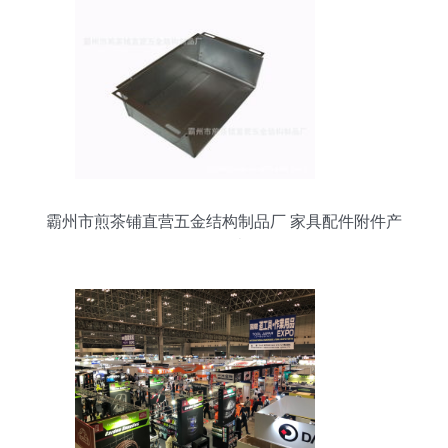
霸州市煎茶铺直营五金结构制品厂 家具配件附件产
品列表