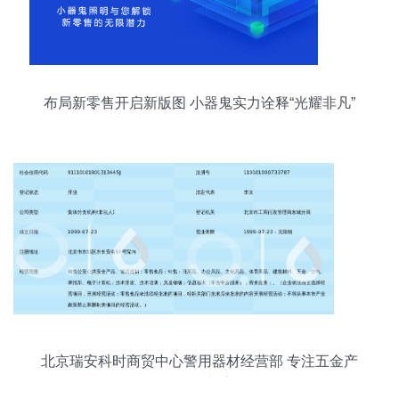
布局新零售开启新版图 小器鬼实力诠释“光耀非凡”
北京瑞安科时商贸中心警用器材经营部 专注五金产
品零售，品质与安全同行