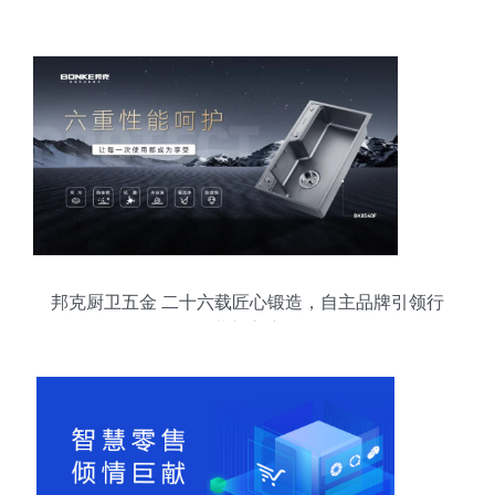
邦克厨卫五金 二十六载匠心锻造，自主品牌引领行
业新高度