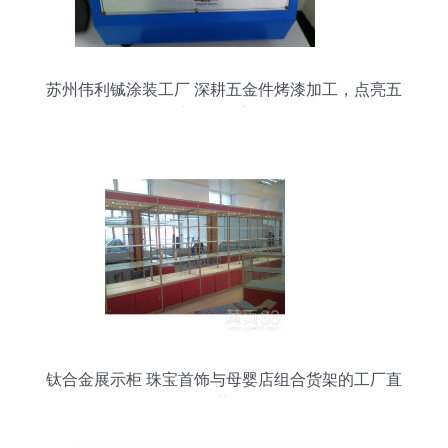
苏州伟利铖涂装工厂 深耕五金件烤漆加工，点亮五
金产品零售新价值
钛合金展示柜 珠宝首饰与母婴店组合货架的工厂直
销优势解析