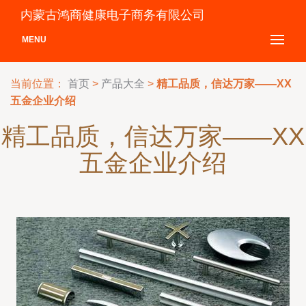
内蒙古鸿商健康电子商务有限公司
MENU
当前位置：
首页
>
产品大全
>
精工品质，信达万家——XX
五金企业介绍
精工品质，信达万家——XX
五金企业介绍