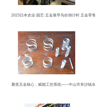
2023日本农业·园艺·五金展早鸟价倒计时 五金零售
业的绝佳商机
聚焦五金核心，赋能工控系统——中山市阜沙镇永
达力五金弹簧厂产品优势透视